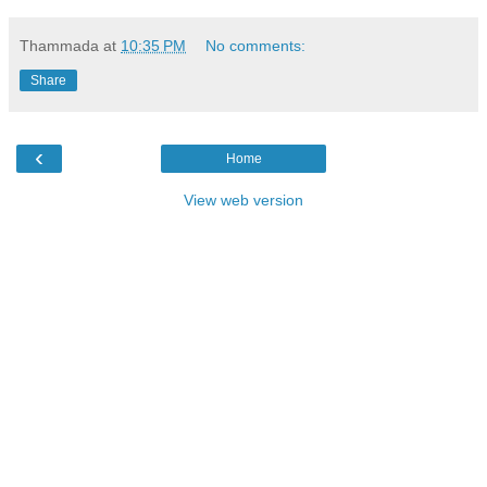
Thammada
at
10:35 PM
No comments:
Share
‹
Home
View web version